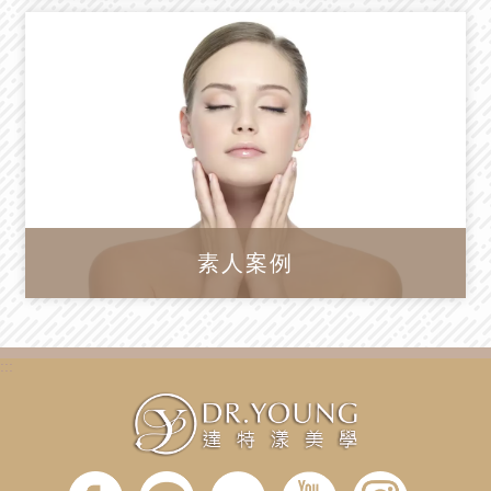
素人案例
:::