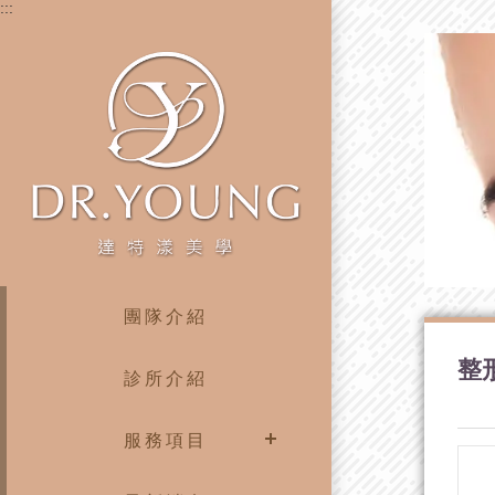
:::
團隊介紹
整
診所介紹
服務項目