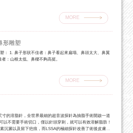
MORE
鼻形雕塑
塑： 1. 鼻子形狀不佳者：鼻子看起來扁塌、鼻頭太大、鼻翼
不佳者：山根太低、鼻樑不夠高挺。
MORE
同尺寸的溶脂針，全世界最細的超音波探針為抽脂手術開啟⼀道
抽脂可以不需要手術切口，僅以針頭穿刺，就可以有效溶解脂肪！
素沉澱以及留下疤痕，而LSSA的極細探針改善了術後皮膚留