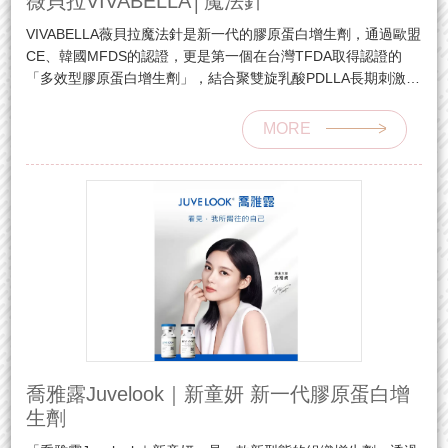
薇貝拉VIVABELLA│魔法針
VIVABELLA薇貝拉魔法針是新一代的膠原蛋白增生劑，通過歐盟
CE、韓國MFDS的認證，更是第一個在台灣TFDA取得認證的
「多效型膠原蛋白增生劑」，結合聚雙旋乳酸PDLLA長期刺激膠
原蛋白增生的特性，及玻尿酸HA帶來的立即填充效果。
MORE
喬雅露Juvelook｜新童妍 新一代膠原蛋白增
生劑