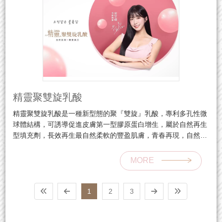
精靈聚雙旋乳酸
精靈聚雙旋乳酸是一種新型態的聚『雙旋』乳酸，專利多孔性微
球體結構，可誘導促進皮膚第一型膠原蛋白增生，屬於自然再生
型填充劑，長效再生最自然柔軟的豐盈肌膚，青春再現，自然回
溯年輕。
MORE
1
2
3