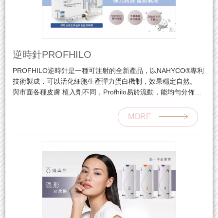
逆時針PROFHILO
PROFHILO逆時針是一種可注射的全新產品，以NAHYCO®專利
技術製成，可以活化細胞生產彈力蛋白機制，效果穩定自然。
與市面各種皮膚 植入劑不同，Profhilo易於流動，能均勻分佈於
肌膚，不會導致局部注射引起的不自然腫脹感，使肌膚更彈性緊
實，更自然。
MORE