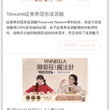
Teoxane緹奧希隱形玻尿酸
緹奧希的隱形玻尿酸Preserved Network專利技術，保留天然玻
尿酸裡100%原長鏈的結構，給予緹奧希玻尿酸獨特的黏彈特
性。能夠符合臉部動態區域的特殊需求，而且保留了玻尿酸天然
長鏈的特性，讓你在作出任何表情的時候也可以展現真正自然
4D動態美！
MORE