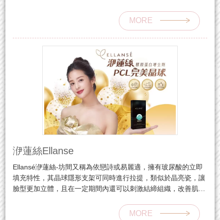
露醇」，維持肌膚柔嫩，保持肌膚彈力。
MORE
洢蓮絲Ellanse
Ellansé洢蓮絲-坊間又稱為依戀詩或易麗適，擁有玻尿酸的立即
填充特性，其晶球隱形支架可同時進行拉提，類似於晶亮瓷，讓
臉型更加立體，且在一定期間內還可以刺激結締組織，改善肌膚
的彈性可進行較長時間的持續性修復。
MORE