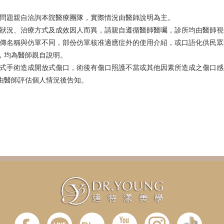
關問題親自洽詢本院醫療團隊，實際情況由醫師說明為主。
膚狀況、治療方式及成效因人而異，請親自遵循醫師醫囑，診所均由醫師
宣傳名稱與仿單不同，部份仿單核准適應症外的使用介紹，或口語化供民
，均為醫師親自說明。
入式手術造成開放式傷口，術後有傷口照護不當或其他因素所造成之傷口
由醫師評估個人情況後告知。