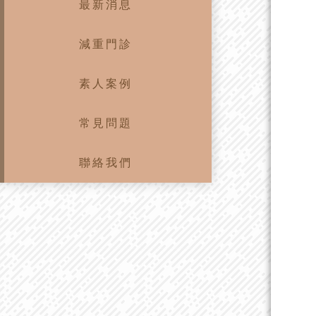
最新消息
減重門診
素人案例
常見問題
聯絡我們