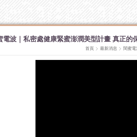
蜜電波｜私密處健康緊蜜澎潤美型計畫 真正的
首頁
最新消息
閨蜜電