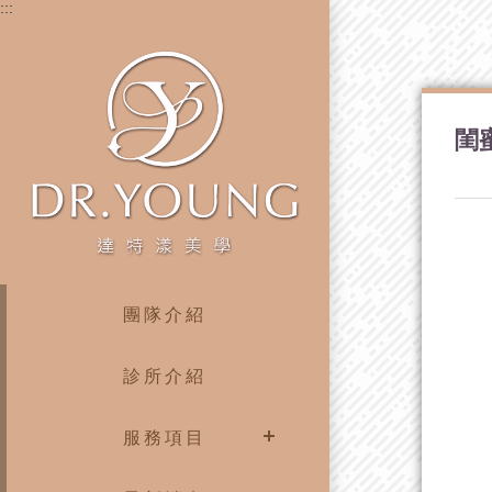
:::
閨
團隊介紹
診所介紹
服務項目