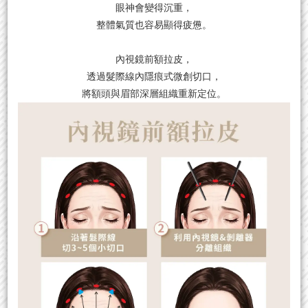
眼神會變得沉重，
整體氣質也容易顯得疲憊。
內視鏡前額拉皮，
透過髮際線內隱痕式微創切口，
將額頭與眉部深層組織重新定位。