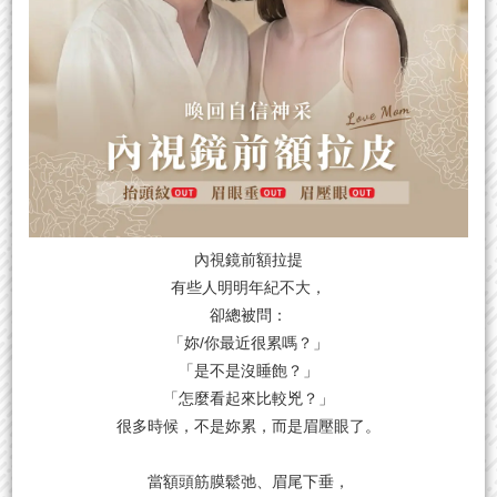
內視鏡前額拉提
有些人明明年紀不大，
卻總被問：
「妳/你最近很累嗎？」
「是不是沒睡飽？」
「怎麼看起來比較兇？」
很多時候，不是妳累，而是眉壓眼了。
當額頭筋膜鬆弛、眉尾下垂，