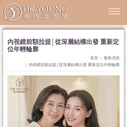
:::
內視鏡前額拉提│從深層結構出發 重新定
位年輕輪廓
首頁
最新消息
內視鏡前額拉提│從深層結構出發 重新定位年輕輪廓