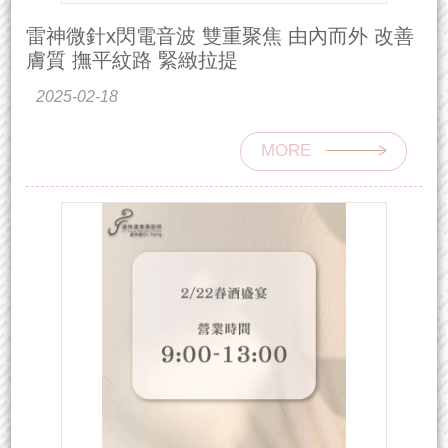
雷神微針x閃電音波 雙重聚焦 由內而外 改善
膚質 撫平紋路 緊緻拉提
2025-02-18
MORE