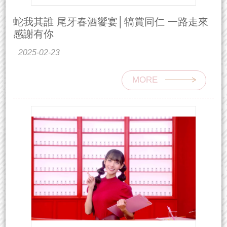
蛇我其誰 尾牙春酒饗宴│犒賞同仁 一路走來
感謝有你
2025-02-23
MORE