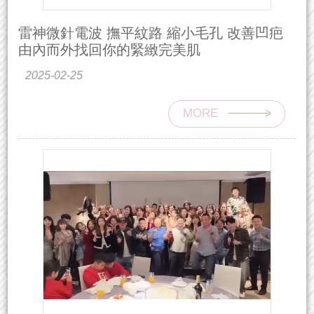
雷神微針電波 撫平紋路 縮小毛孔 改善凹疤
由內而外找回你的緊緻完美肌
2025-02-25
MORE