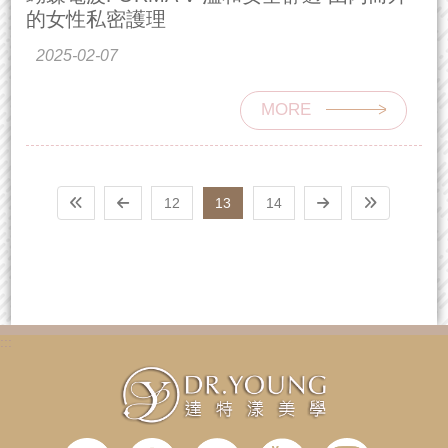
的女性私密護理
2025-02-07
MORE
12
13
14
:::