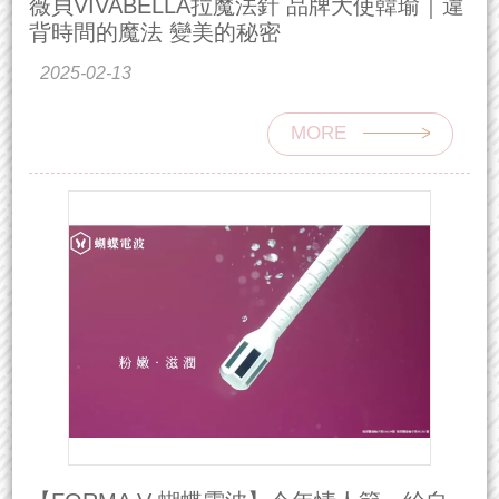
薇貝VIVABELLA拉魔法針 品牌大使韓瑜｜違
背時間的魔法 變美的秘密
2025-02-13
MORE