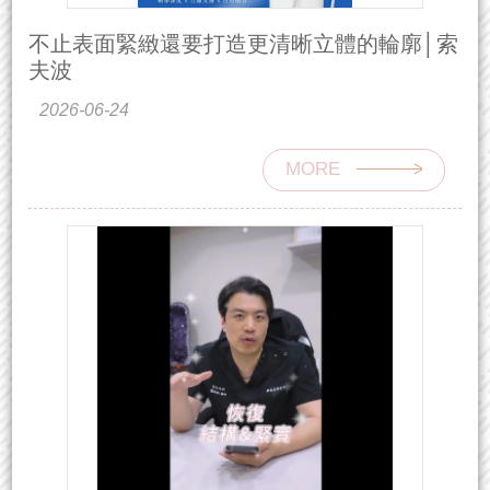
不止表面緊緻還要打造更清晰立體的輪廓│索
夫波
2026-06-24
MORE