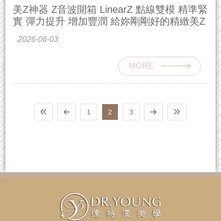
美Z神器 Z音波開箱 LinearZ 點線雙模 精準緊
實 彈力提升 增加豐潤 給妳剛剛好的精緻美Z
2026-06-03
MORE
1
2
3
:::