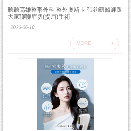
聽聽高雄整形外科 整外奧斯卡 張鈞凱醫師跟
大家聊聊眉切(提眉)手術
2026-06-18
MORE