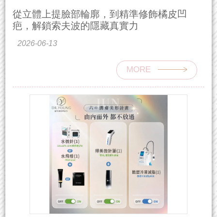
從立體上提臉部輪廓，到精準修飾橘皮凹
疤，解鎖索夫波的隱藏真實力
2026-06-13
MORE