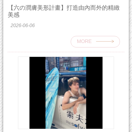
【六の潤膚美形計畫】打造由內而外的精緻
美感
2026-06-06
MORE