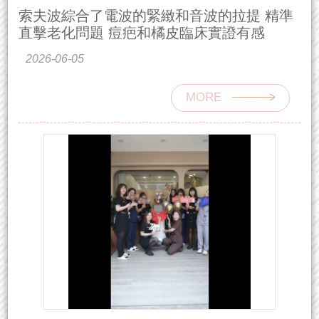
索夫波綜合了電波的緊緻和音波的拉提 精準
直擊老化問題 痘疤和橘皮臨床實證有感
2026-06-05
MORE