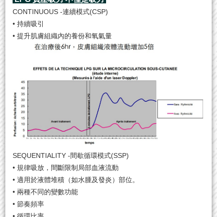
CONTINUOUS -連續模式(CSP)
• 持續吸引
• 提升肌膚組織內的養份和氧氣量
SEQUENTIALITY -間歇循環模式(SSP)
• 規律吸放，間斷限制局部血液流動
• 適用於液體堆積（如水腫及發炎）部位。
• 兩種不同的變數功能
• 節奏頻率
• 循環比率