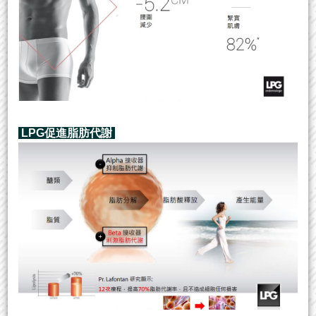
LPG促進脂肪代謝