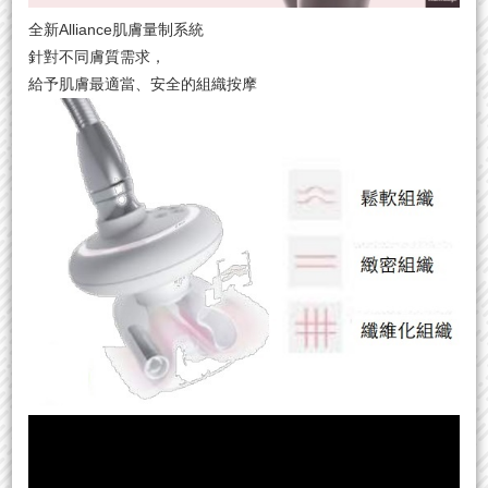
全新Alliance肌膚量制系統
針對不同膚質需求，
給予肌膚最適當、安全的組織按摩