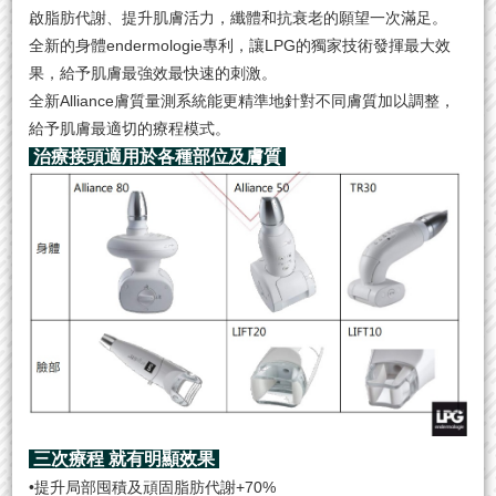
啟脂肪代謝、提升肌膚活力，纖體和抗衰老的願望一次滿足。
全新的身體endermologie專利，讓LPG的獨家技術發揮最大效
果，給予肌膚最強效最快速的刺激。
全新Alliance膚質量測系統能更精準地針對不同膚質加以調整，
給予肌膚最適切的療程模式。
治療接頭適用於各種部位及膚質
三次療程 就有明顯效果
•提升局部囤積及頑固脂肪代謝+70%