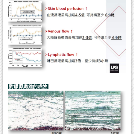
對膠原纖維的成效