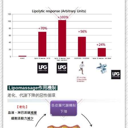
Lipomassage作用機制
老化、代謝下降的惡性循環