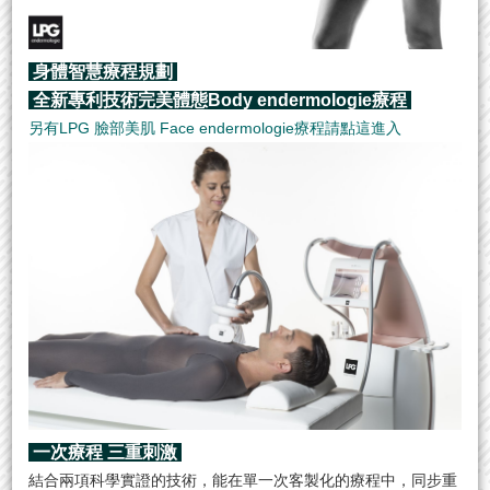
身體智慧療程規劃
全新專利技術完美體態Body endermologie療程
另有
LPG 臉部美肌 Face endermologie
療程請點這進入
一次療程 三重刺激
結合兩項科學實證的技術，能在單一次客製化的療程中，同步重