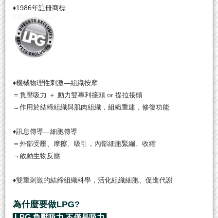
♦1986年註冊商標
♦機械物理性刺激—組織按摩
＝負壓吸力 ＋ 動力雙專利接頭 or 提拉接頭
→作用於結締組織與肌肉組織，組織重建，修復功能
♦訊息傳導—細胞傳導
＝外部受壓、摩擦、吸引，內部細胞緊繃、收縮
→啟動生物反應
♦雙重刺激的結締組織科學，活化組織細胞、促進代謝
為什麼要做LPG?
LPG 負壓吸力 不僅是吸力