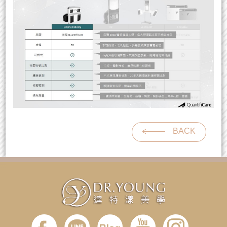
BACK
:::