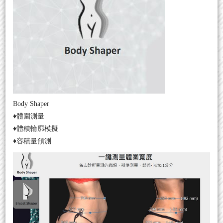
Body Shaper
♦
體圍測量
♦體積輪廓模擬
♦容積量預測