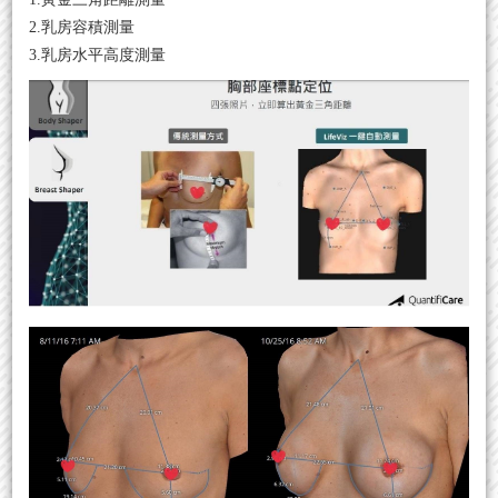
2.乳房容積測量
3.乳房水平高度測量