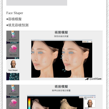
Face Shaper
♦容積模擬
♦填充容積預測