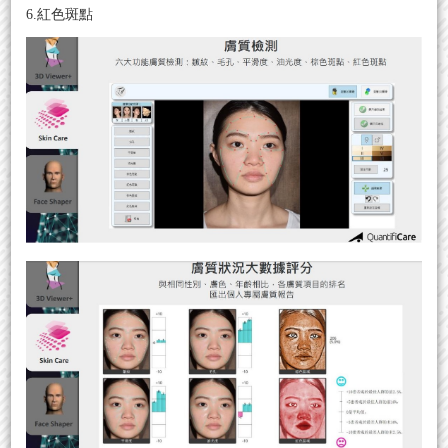
6.紅色斑點