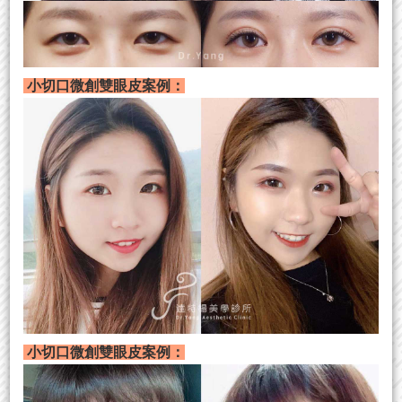
小切口微創雙眼皮案例：
小切口微創雙眼皮案例：