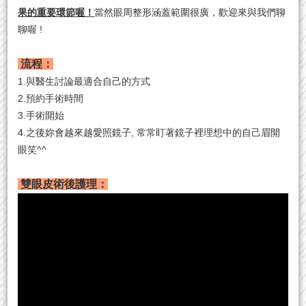
果的重要環節喔！
當然眼周整形涵蓋範圍很廣，歡迎來與我們聊
聊喔 !
流程：
1.與醫生討論最適合自己的方式
2.預約手術時間
3.手術開始
4.之後妳會越來越愛照鏡子, 常常盯著鏡子裡理想中的自己眉開
眼笑^^
雙眼皮術後護理：