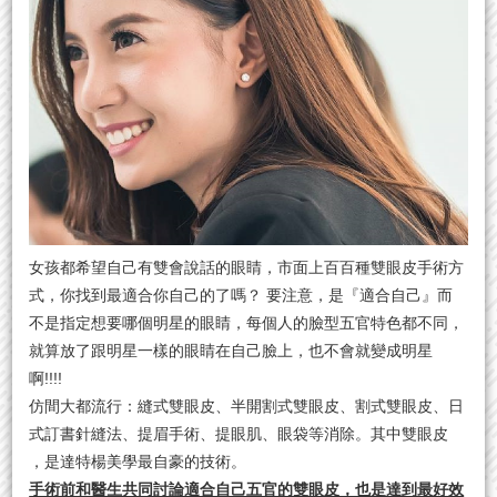
女孩都希望自己有雙會說話的眼睛，市面上百百種雙眼皮手術方
式，你找到最適合你自己的了嗎？ 要注意，是『適合自己』而
不是指定想要哪個明星的眼睛，每個人的臉型五官特色都不同，
就算放了跟明星一樣的眼睛在自己臉上，也不會就變成明星
啊!!!!
仿間大都流行：縫式雙眼皮、半開割式雙眼皮、割式雙眼皮、日
式訂書針縫法、提眉手術、提眼肌、眼袋等消除。其中雙眼皮
，是達特楊美學最自豪的技術。
手術前和醫生共同討論適合自己五官的雙眼皮，也是達到最好效