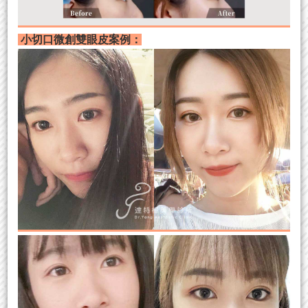
小切口微創雙眼皮案例：