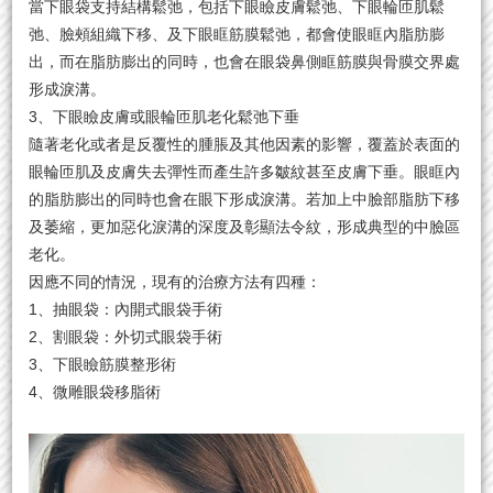
當下眼袋支持結構鬆弛，包括下眼瞼皮膚鬆弛、下眼輪匝肌鬆
弛、臉頰組織下移、及下眼眶筋膜鬆弛，都會使眼眶內脂肪膨
出，而在脂肪膨出的同時，也會在眼袋鼻側眶筋膜與骨膜交界處
形成淚溝。
3、下眼瞼皮膚或眼輪匝肌老化鬆弛下垂
隨著老化或者是反覆性的腫脹及其他因素的影響，覆蓋於表面的
眼輪匝肌及皮膚失去彈性而產生許多皺紋甚至皮膚下垂。眼眶內
的脂肪膨出的同時也會在眼下形成淚溝。若加上中臉部脂肪下移
及萎縮，更加惡化淚溝的深度及彰顯法令紋，形成典型的中臉區
老化。
因應不同的情況，現有的治療方法有四種：
1、抽眼袋：內開式眼袋手術
2、割眼袋：外切式眼袋手術
3、下眼瞼筋膜整形術
4、微雕眼袋移脂術