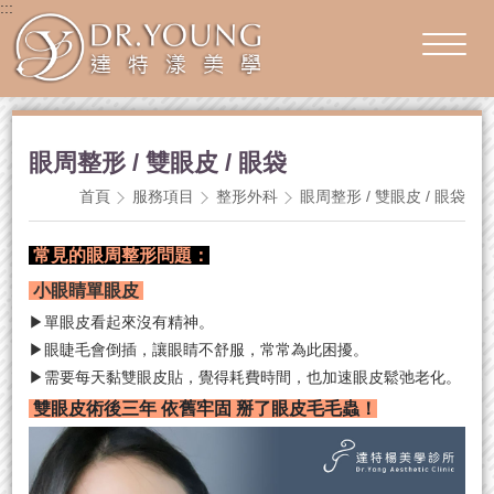
:::
眼周整形 / 雙眼皮 / 眼袋
首頁
服務項目
整形外科
眼周整形 / 雙眼皮 / 眼袋
常見的眼周整形問題：
小眼睛單眼皮
▶
單眼皮看起來沒有精神。
▶眼睫毛會倒插，讓眼睛不舒服，常常為此困擾。
▶需要每天黏雙眼皮貼，覺得耗費時間，也加速眼皮鬆弛老化。
雙眼皮術後三年 依舊牢固 掰了眼皮毛毛蟲！