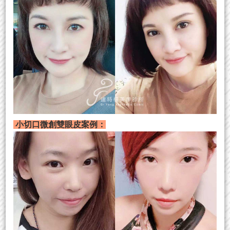
小切口微創雙眼皮案例：