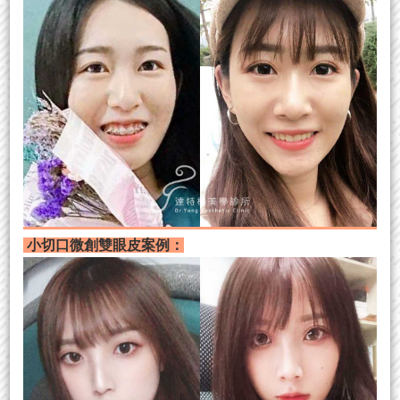
小切口微創雙眼皮案例：