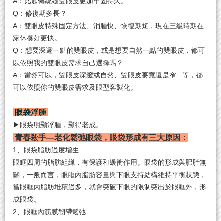
A：比起傳統縫雙眼皮更加牢固持久。
Q：修復期多長？
A：雙眼皮特殊固定方法、消腫快、恢復期短，現在三級時期在
家休養好更快。
Q：想要深邃一點的雙眼皮，或是想要自然一點的雙眼皮，都可
以依照我的雙眼皮需求自己選擇嗎？
A：當然可以，雙眼皮深邃或自然、雙眼皮要寬還是窄...等，都
可以依照你的雙眼皮需求及眼型客製化。
眼袋浮腫
▶眼袋明顯浮腫，顯得老成。
青春殺手—老化鬆弛眼袋，眼袋形成有三大原因：
1、眼袋脂肪過度增生
眼眶四周的脂肪組織，有保護和緩衝作用。眼袋的形成與肥胖無
關，一般而言，眼眶內脂肪容量與下眼支持結構維持平衡狀態，
當眼眶內脂肪堆積過多，就會突破下眼的限制突出於眼眶外，形
成眼袋。
2、眼眶內筋膜韌帶鬆弛