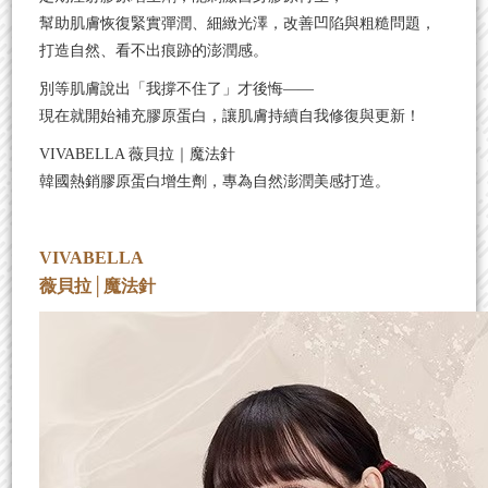
幫助肌膚恢復緊實彈潤、細緻光澤，改善凹陷與粗糙問題，
打造自然、看不出痕跡的澎潤感。
別等肌膚說出「我撐不住了」才後悔——
現在就開始補充膠原蛋白，讓肌膚持續自我修復與更新！
VIVABELLA 薇貝拉｜魔法針
韓國熱銷膠原蛋白增生劑，專為自然澎潤美感打造。
VIVABELLA
薇貝拉│魔法針