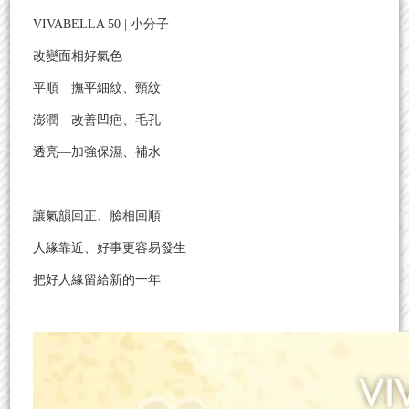
VIVABELLA 50 | 小分子
改變面相好氣色
平順—撫平細紋、頸紋
澎潤—改善凹疤、毛孔
透亮—加強保濕、補水
讓氣韻回正、臉相回順
人緣靠近、好事更容易發生
把好人緣留給新的一年