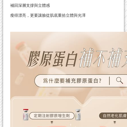
補回深層支撐與立體感
瘦得漂亮，更要讓臉從肌底重拾立體與光澤