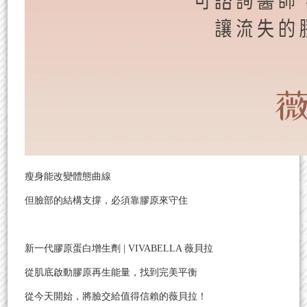
瘦身能改變體態曲線
但臉部的結構支撐，必須靠膠原來守住
新一代膠原蛋白增生劑 | VIVABELLA 薇貝拉
從肌底啟動膠原再生能量，找到完美平衡
從今天開始，將臉交給值得信賴的薇貝拉！