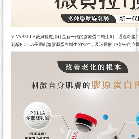
VIVABELLA薇貝拉魔法針是新一代的膠原蛋白增生劑，通過歐盟
乳酸PDLLA長期刺激膠原蛋白增生的特性，及玻尿酸HA帶來的