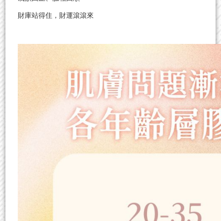
財庫站得住，財運滾滾來