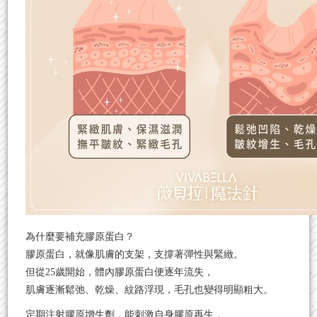
為什麼要補充膠原蛋白？
膠原蛋白，就像肌膚的支架，支撐著彈性與緊緻。
但從25歲開始，體內膠原蛋白便逐年流失，
肌膚逐漸鬆弛、乾燥、紋路浮現，毛孔也變得明顯粗大。
定期注射膠原增生劑，能刺激自身膠原再生，