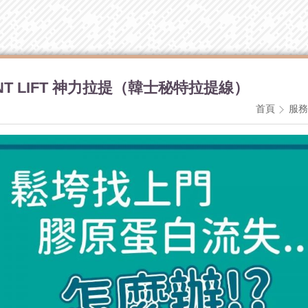
INT LIFT 神力拉提（韓士秘特拉提線）
首頁
服務