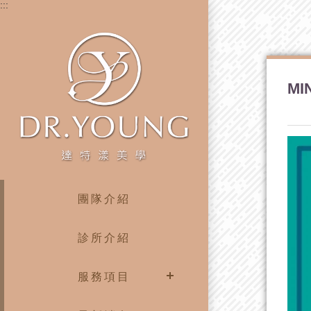
:::
M
團隊介紹
診所介紹
服務項目