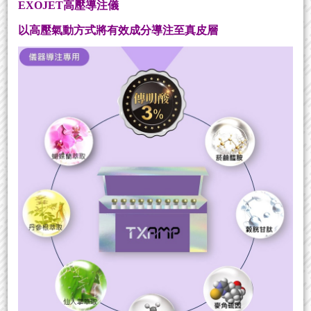
EXOJET高壓導注儀
以高壓氣動方式將有效成分導注至真皮層