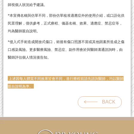
師視個人狀況給予建議。
*本宣傳名稱與仿單不同，部份仿單核准適應症外的使用介紹，或口語化供
民眾理解，僅供參考，正式療程、儀器名稱、效果、適應症、禁忌症等，
均為醫師親自說明。
*侵入式手術造成開放式傷口，術後有傷口照護不當或其他因素所造成之傷
口感染風險。更多醫療風險、禁忌症、副作用會於與醫師溝通諮詢時，由
醫師評估個人情況後告知。
上述因每人體質不同效果皆會不同，進行療程前請先諮詢醫師，均以醫師
親自說明為準。
BACK
:::