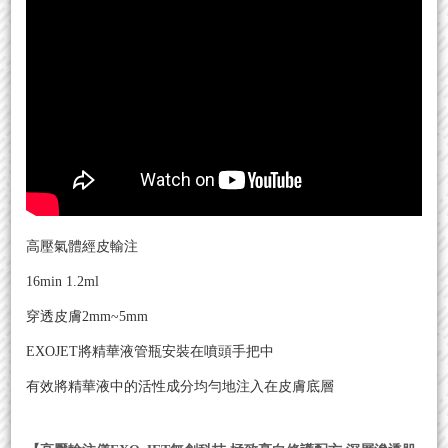
高壓氣體經皮輸注
16min 1.2ml
穿透皮膚2mm~5mm
EXOJET將精華液管瓶安裝在噴頭手把中
有效將精華液中的活性成分均勻地注入在皮膚底層