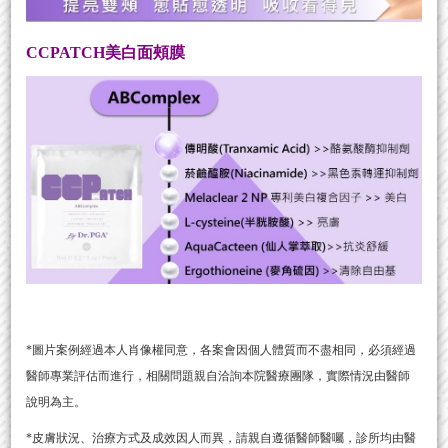
CCPATCH美白面頰膜
*圖片案例經過本人肖像權同意，各案會因個人體質而不盡相同，必須經過
醫師專業評估而進行，相關問題親自洽詢本院醫療團隊，實際情況由醫師
說明為主。
*皮膚狀況、治療方式及成效因人而異，請親自遵循醫師醫囑，診所均由醫