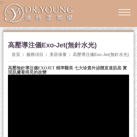
:::
高壓導注儀Exo-Jet(無針水光)
首頁
服務項目
美容保養
高壓導注儀Exo-Jet(無針水光)
高壓無針導注儀EXOJET 精準醫美 七大珍貴外泌體直達肌底 實
現肌膚看得見的改變