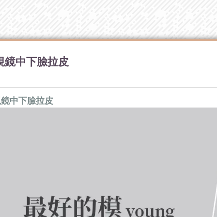
視鏡中下臉拉皮
視鏡中下臉拉皮