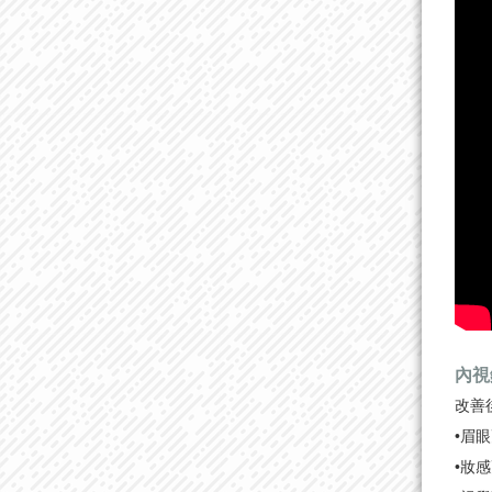
內視
改善
•眉
•妝