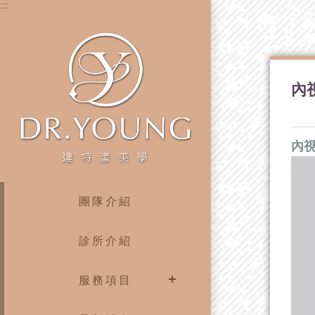
:::
內
內
團隊介紹
診所介紹
服務項目