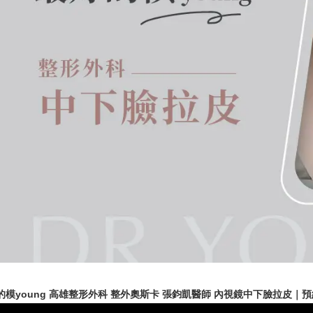
的模young 高雄整形外科 整外奧斯卡 張鈞凱醫師 內視鏡中下臉拉皮｜