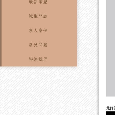
最新消息
減重門診
素人案例
常見問題
聯絡我們
最好