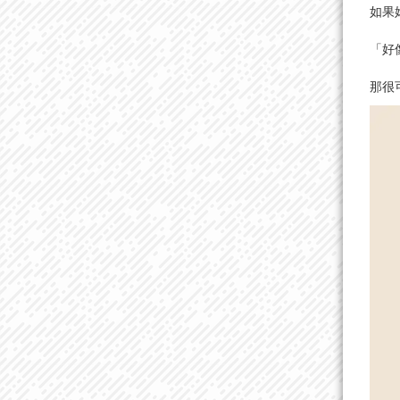
如果
「好
那很