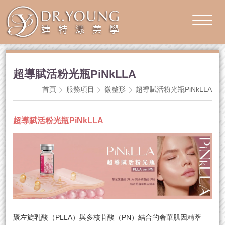
:::
超導賦活粉光瓶PiNkLLA
首頁
服務項目
微整形
超導賦活粉光瓶PiNkLLA
超導賦活粉光瓶PiNkLLA
聚左旋乳酸（PLLA）與多核苷酸（PN）結合的奢華肌因精萃