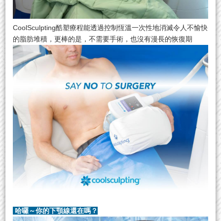
CoolSculpting酷塑療程能透過控制恆溫一次性地消滅令人不愉快
的脂肪堆積，更棒的是，不需要手術，也沒有漫長的恢復期
哈囉～你的下顎線還在嗎？