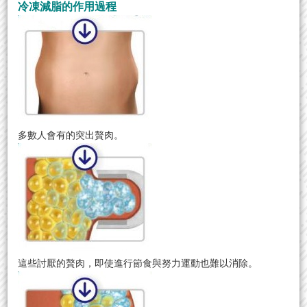
冷凍減脂的作用過程
多數人會有的突出贅肉。
這些討厭的贅肉，即使進行節食與努力運動也難以消除。