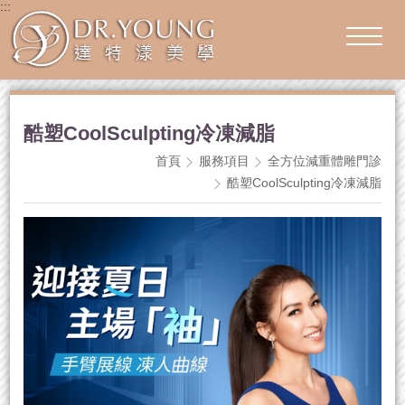
:::
酷塑CoolSculpting冷凍減脂
首頁
服務項目
全方位減重體雕門診
酷塑CoolSculpting冷凍減脂