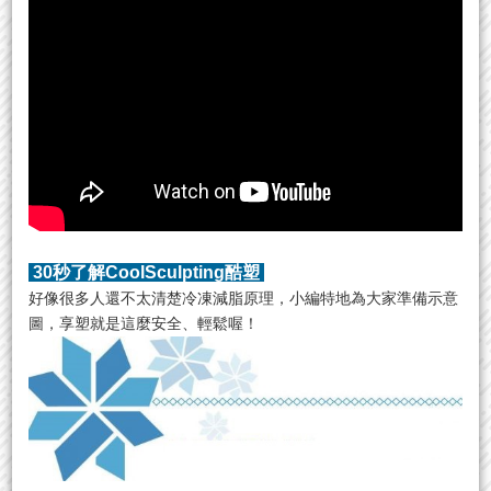
30秒了解CoolSculpting酷塑
好像很多人還不太清楚冷凍減脂原理，小編特地為大家準備示意
圖，享塑就是這麼安全、輕鬆喔！