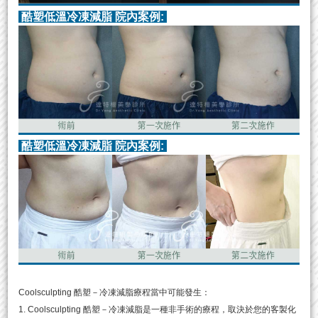
酷塑低溫冷凍減脂 院內案例:
酷塑低溫冷凍減脂 院內案例:
Coolsculpting 酷塑－冷凍減脂療程當中可能發生：
1. Coolsculpting 酷塑－冷凍減脂是一種非手術的療程，取決於您的客製化