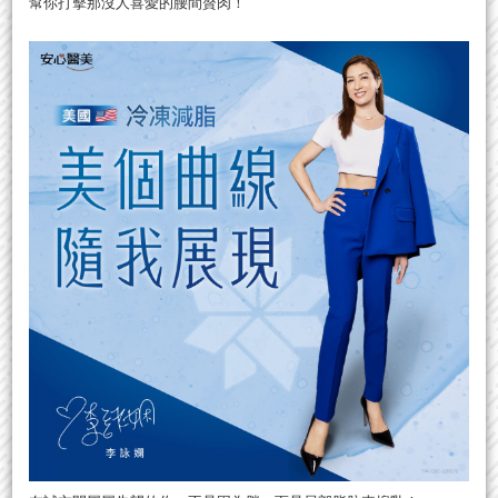
幫你打擊那沒人喜愛的腰間贅肉！