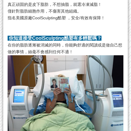
真正頑固的是皮下脂肪，不想抽脂，就選冷凍減脂！
僅針對脂肪細胞作用，不傷害其他組織。
指名美國原廠CoolSculpting酷塑 ，安全/有效有保障！
你知道接受CoolSculpting酷塑有多輕鬆嗎？
在你的脂肪逐漸被消滅的同時，你能夠舒適的閱讀或是做自己想
做的事情，絲毫不會感到任何不適！