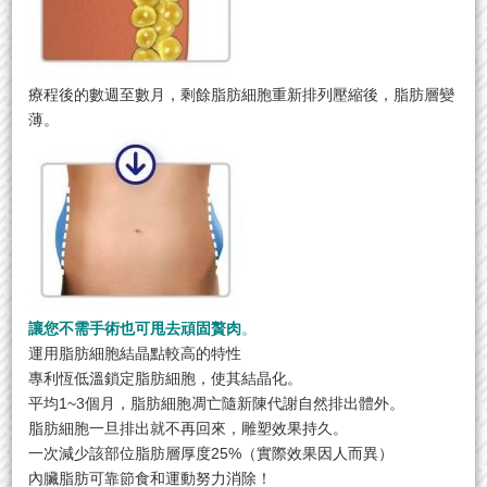
療程後的數週至數月，剩餘脂肪細胞重新排列壓縮後，脂肪層變
薄。
讓您不需手術也可甩去頑固贅肉
。
運用脂肪細胞結晶點較高的特性
專利恆低溫鎖定脂肪細胞，使其結晶化。
平均1~3個月，脂肪細胞凋亡隨新陳代謝自然排出體外。
脂肪細胞一旦排出就不再回來，雕塑效果持久。
一次減少該部位脂肪層厚度25%（實際效果因人而異）
內臟脂肪可靠節食和運動努力消除！