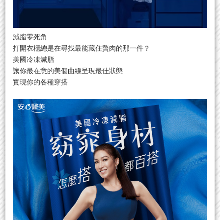
減脂零死角
打開衣櫃總是在尋找最能藏住贅肉的那一件？
美國冷凍減脂
讓你最在意的美個曲線呈現最佳狀態
實現你的各種穿搭