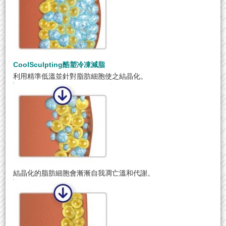
CoolSculpting酷塑冷凍減脂
利用精準低溫並針對脂肪細胞使之結晶化。
結晶化的脂肪細胞會漸漸自我凋亡溫和代謝。