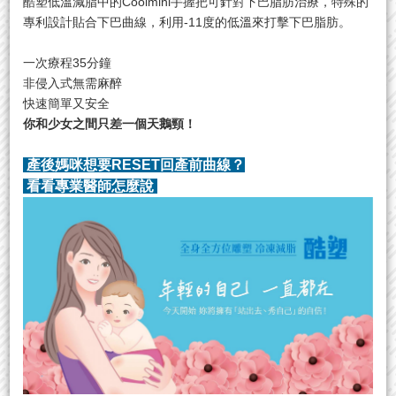
酷塑低溫減脂中的Coolmini手握把可針對下巴脂肪治療，特殊的
專利設計貼合下巴曲線，利用-11度的低溫來打擊下巴脂肪。
一次療程35分鐘
非侵入式無需麻醉
快速簡單又安全
你和少女之間只差一個天鵝頸！
產後媽咪想要RESET回產前曲線？
看看專業醫師怎麼說