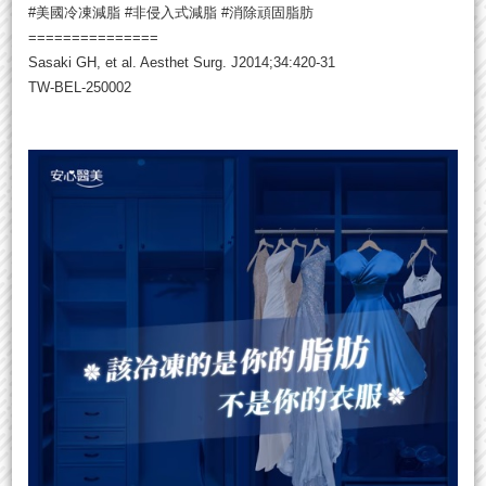
#美國冷凍減脂 #非侵入式減脂 #消除頑固脂肪
===============
Sasaki GH, et al. Aesthet Surg. J2014;34:420-31
TW-BEL-250002