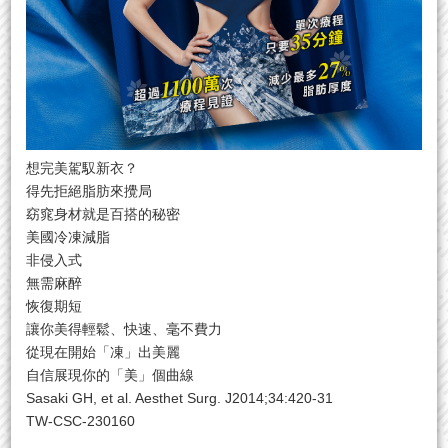
想完美駕馭新衣？
得先拒絕脂肪來攪局
窈窕身材就是百搭的秘密
美國冷凍減脂
非侵入式
無需麻醉
恢復期短
讓你美得輕鬆、快速、毫不費力
從現在開始「凍」出美麗
自信展現你的「美」個曲線
Sasaki GH, et al. Aesthet Surg. J2014;34:420-31
TW-CSC-230160