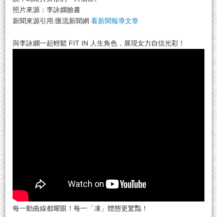
照片來源：李詠嫻臉書
新聞來源引用:匯流新聞網
看新聞報導文章
與李詠嫻一起輕鬆 FIT IN 人生角色，展現女力自信光彩！
每一動曲線都耀眼！每一「凍」體態更驚豔！