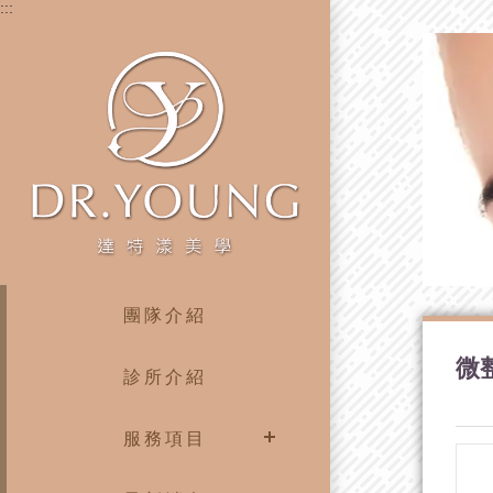
:::
團隊介紹
微
診所介紹
服務項目