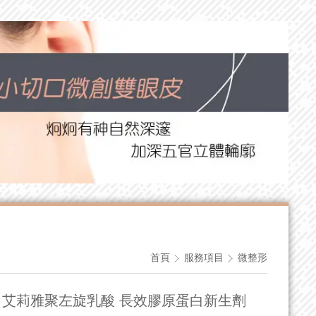
首頁
服務項目
微整形
曙光瓶 艾莉雅聚左旋乳酸 長效膠原蛋白新生劑