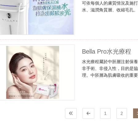
可依每個人的膚質情況及施
水、滋潤角質層、收縮毛孔
Bella Pro水光療程
水光療程屬於中胚層注射保
非手術、非侵入性，目的是
理。中胚層為肌膚吸收的重
的含水量與穩定度，讓後續
1
2