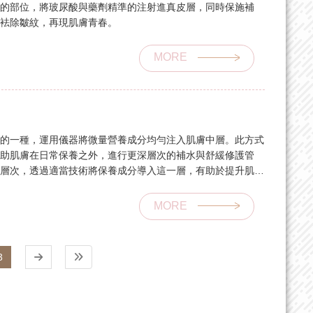
打的部位，將玻尿酸與藥劑精準的注射進真皮層，同時保施補
、袪除皺紋，再現肌膚青春。
MORE
養的一種，運用儀器將微量營養成分均勻注入肌膚中層。此方式
協助肌膚在日常保養之外，進行更深層次的補水與舒緩修護管
要層次，透過適當技術將保養成分導入這一層，有助於提升肌膚
保養更為加乘。
MORE
3