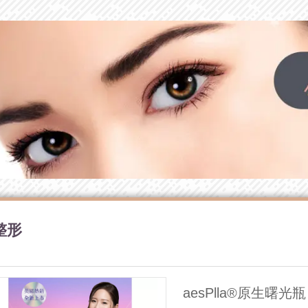
整形
aesPlla®原生